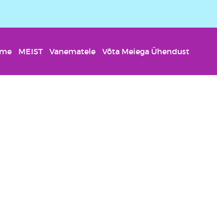
eme
MEIST
Vanematele
Võta Meiega Ühendust